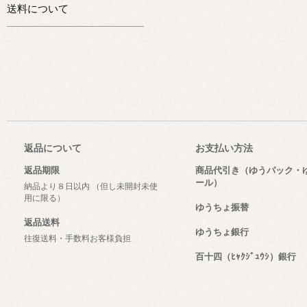
送料について
返品について
お支払い方法
返品期限
商品代引き（ゆうパック・
ール）
納品より８日以内 （但し未開封未使
用に限る）
ゆうちょ振替
返品送料
ゆうちょ銀行
往復送料・手数料お客様負担
百十四（ﾋｬｸｼﾞｭｳｼ）銀行