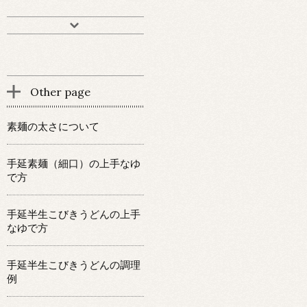
Other page
素麺の太さについて
手延素麺（細口）の上手なゆ
で方
手延半生こびきうどんの上手
なゆで方
手延半生こびきうどんの調理
例