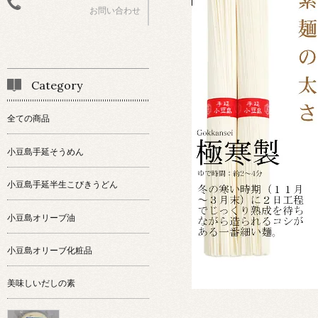
お問い合わせ
Category
全ての商品
小豆島手延そうめん
小豆島手延半生こびきうどん
小豆島オリーブ油
小豆島オリーブ化粧品
美味しいだしの素