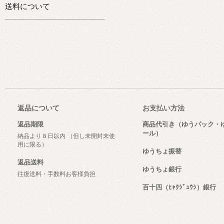
送料について
返品について
お支払い方法
返品期限
商品代引き（ゆうパック・
ール）
納品より８日以内 （但し未開封未使
用に限る）
ゆうちょ振替
返品送料
ゆうちょ銀行
往復送料・手数料お客様負担
百十四（ﾋｬｸｼﾞｭｳｼ）銀行