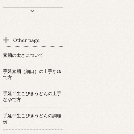
Other page
素麺の太さについて
手延素麺（細口）の上手なゆ
で方
手延半生こびきうどんの上手
なゆで方
手延半生こびきうどんの調理
例