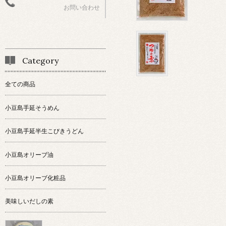
お問い合わせ
Category
全ての商品
小豆島手延そうめん
小豆島手延半生こびきうどん
小豆島オリーブ油
小豆島オリーブ化粧品
美味しいだしの素