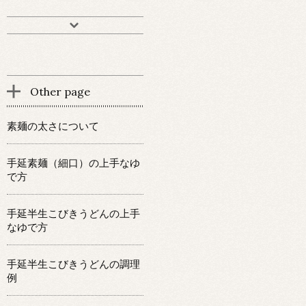
Other page
素麺の太さについて
手延素麺（細口）の上手なゆ
で方
手延半生こびきうどんの上手
なゆで方
手延半生こびきうどんの調理
例