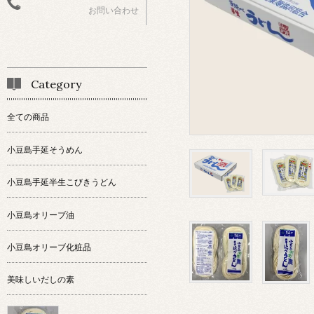
お問い合わせ
Category
全ての商品
小豆島手延そうめん
小豆島手延半生こびきうどん
小豆島オリーブ油
小豆島オリーブ化粧品
美味しいだしの素