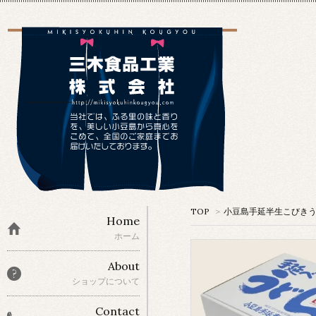
TOP
>
小豆島手延半生こびき
Home
ホーム
About
ショップについて
Contact