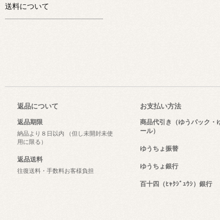
送料について
返品について
お支払い方法
返品期限
商品代引き（ゆうパック・
ール）
納品より８日以内 （但し未開封未使
用に限る）
ゆうちょ振替
返品送料
ゆうちょ銀行
往復送料・手数料お客様負担
百十四（ﾋｬｸｼﾞｭｳｼ）銀行